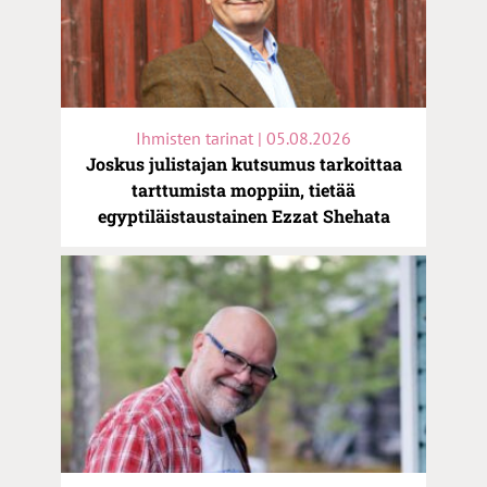
Ihmisten tarinat | 05.08.2026
Joskus julistajan kutsumus tarkoittaa
tarttumista moppiin, tietää
egyptiläistaustainen Ezzat Shehata