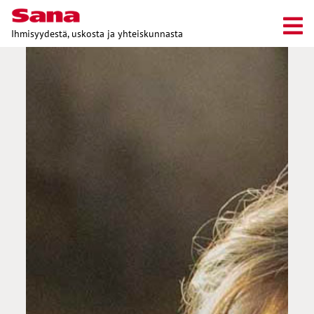
Ihmisyydestä, uskosta ja yhteiskunnasta