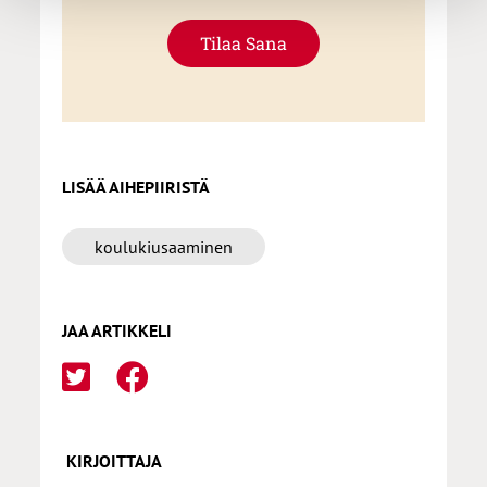
Tilaa Sana
LISÄÄ AIHEPIIRISTÄ
koulukiusaaminen
JAA ARTIKKELI
KIRJOITTAJA