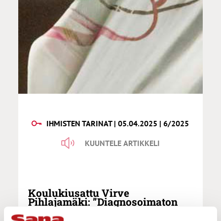
IHMISTEN TARINAT | 05.04.2025 | 6/2025
KUUNTELE ARTIKKELI
Koulukiusattu Virve
Pihlajamäki: ”Diagnosoimaton
lukihäiriö aiheutti vaikeuksia
koulussa”