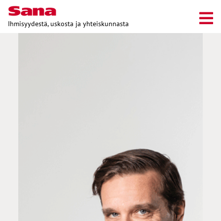
Ihmisyydestä, uskosta ja yhteiskunnasta