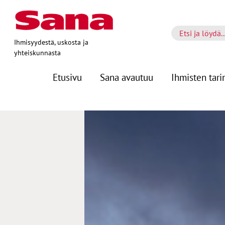
Ihmisyydestä, uskosta ja
yhteiskunnasta
Etusivu
Sana avautuu
Ihmisten tari