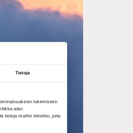
Tietoja
 ominaisuuksien tukemiseen
tiikka-alan
ietoja muihin tietoihin, joita