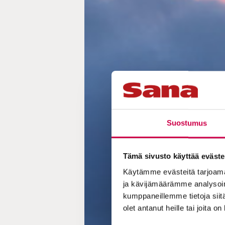
Suostumus
Tämä sivusto käyttää eväste
Käytämme evästeitä tarjoama
ja kävijämäärämme analysoim
kumppaneillemme tietoja siitä
olet antanut heille tai joita o