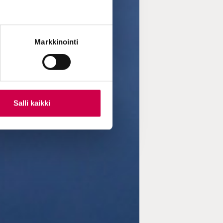
Markkinointi
Salli kaikki