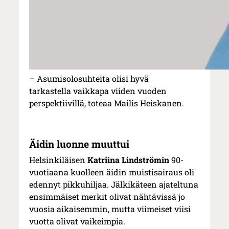
– Asumisolosuhteita olisi hyvä
tarkastella vaikkapa viiden vuoden
perspektiivillä, toteaa Mailis Heiskanen.
Äidin luonne muuttui
Helsinkiläisen
Katriina Lindströmin
90-
vuotiaana kuolleen äidin muistisairaus oli
edennyt pikkuhiljaa. Jälkikäteen ajateltuna
ensimmäiset merkit olivat nähtävissä jo
vuosia aikaisemmin, mutta viimeiset viisi
vuotta olivat vaikeimpia.