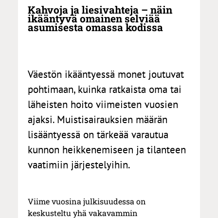
Kahvoja ja liesivahteja – näin
ikääntyvä omainen selviää
asumisesta omassa kodissa
Väestön ikääntyessä monet joutuvat
pohtimaan, kuinka ratkaista oma tai
läheisten hoito viimeisten vuosien
ajaksi. Muistisairauksien määrän
lisääntyessä on tärkeää varautua
kunnon heikkenemiseen ja tilanteen
vaatimiin järjestelyihin.
Viime vuosina julkisuudessa on
keskusteltu yhä vakavammin