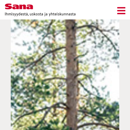
Ihmisyydestä, uskosta ja yhteiskunnasta