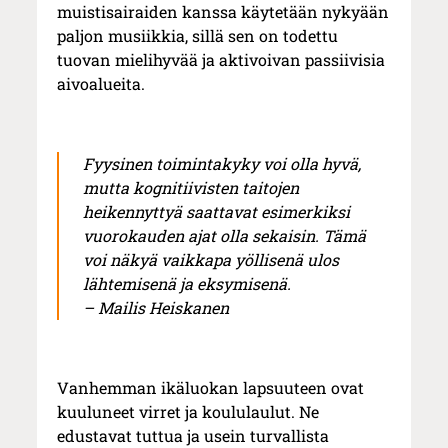
muistisairaiden kanssa käytetään nykyään
paljon musiikkia, sillä sen on todettu
tuovan mielihyvää ja aktivoivan passiivisia
aivoalueita.
Fyysinen toimintakyky voi olla hyvä,
mutta kognitiivisten taitojen
heikennyttyä saattavat esimerkiksi
vuorokauden ajat olla sekaisin. Tämä
voi näkyä vaikkapa yöllisenä ulos
lähtemisenä ja eksymisenä.
– Mailis Heiskanen
Vanhemman ikäluokan lapsuuteen ovat
kuuluneet virret ja koululaulut. Ne
edustavat tuttua ja usein turvallista