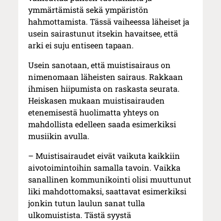
ymmärtämistä sekä ympäristön
hahmottamista. Tässä vaiheessa läheiset ja
usein sairastunut itsekin havaitsee, että
arki ei suju entiseen tapaan.
Usein sanotaan, että muistisairaus on
nimenomaan läheisten sairaus. Rakkaan
ihmisen hiipumista on raskasta seurata.
Heiskasen mukaan muistisairauden
etenemisestä huolimatta yhteys on
mahdollista edelleen saada esimerkiksi
musiikin avulla.
– Muistisairaudet eivät vaikuta kaikkiin
aivotoimintoihin samalla tavoin. Vaikka
sanallinen kommunikointi olisi muuttunut
liki mahdottomaksi, saattavat esimerkiksi
jonkin tutun laulun sanat tulla
ulkomuistista. Tästä syystä