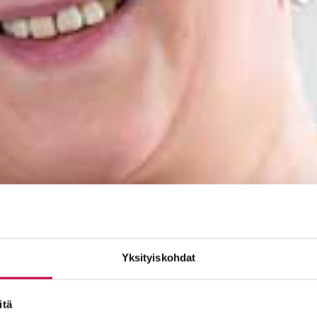
Yksityiskohdat
itä