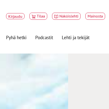
Tilaa
Näköislehti
Mainosta
Kirjaudu
Pyhä hetki
Podcastit
Lehti ja tekijät