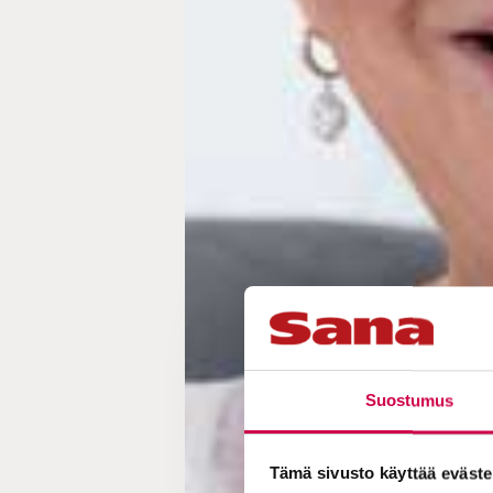
Suostumus
Tämä sivusto käyttää eväste