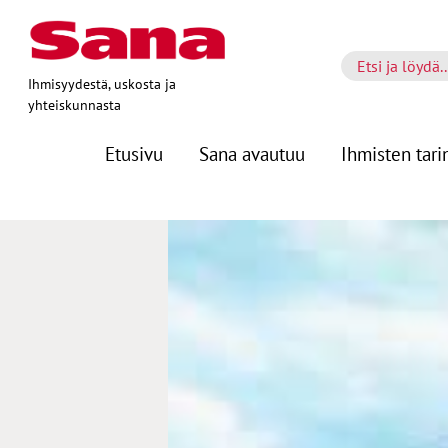
Ihmisyydestä, uskosta ja
yhteiskunnasta
Etusivu
Sana avautuu
Ihmisten tari