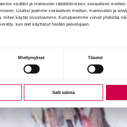
mme sisällön ja mainosten räätälöimiseen, sosiaalisen median
iseen. Lisäksi jaamme sosiaalisen median, mainosalan ja analy
, miten käytät sivustoamme. Kumppanimme voivat yhdistää näitä t
n kerätty, kun olet käyttänyt heidän palvelujaan.
Mieltymykset
Tilastot
Salli valinta