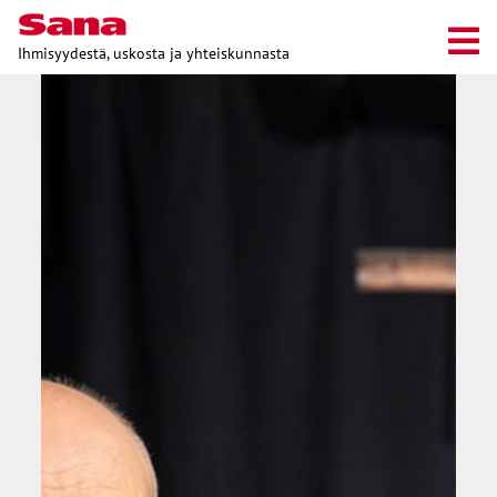
Ihmisyydestä, uskosta ja yhteiskunnasta