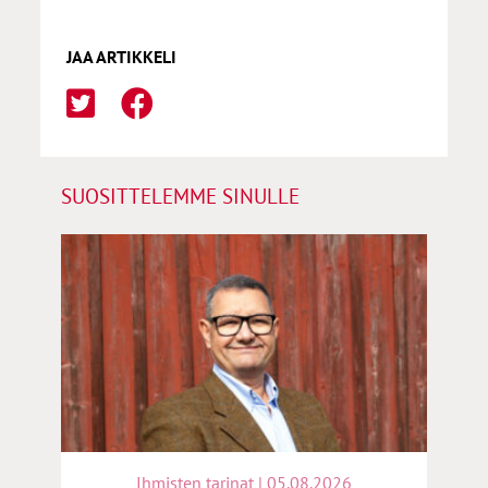
JAA ARTIKKELI
SUOSITTELEMME SINULLE
Ihmisten tarinat | 05.08.2026