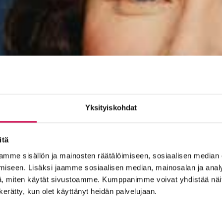
Yksityiskohdat
itä
mme sisällön ja mainosten räätälöimiseen, sosiaalisen median
iseen. Lisäksi jaamme sosiaalisen median, mainosalan ja analy
, miten käytät sivustoamme. Kumppanimme voivat yhdistää näitä t
n kerätty, kun olet käyttänyt heidän palvelujaan.