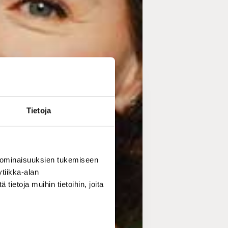
Tietoja
 ominaisuuksien tukemiseen
tiikka-alan
ietoja muihin tietoihin, joita