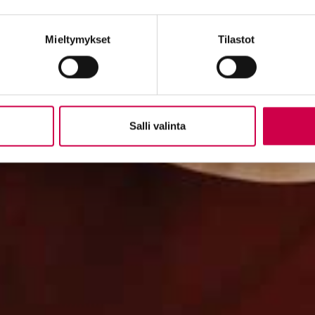
Mieltymykset
Tilastot
Salli valinta