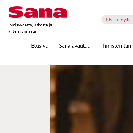
Ihmisyydestä, uskosta ja
yhteiskunnasta
Etusivu
Sana avautuu
Ihmisten tari