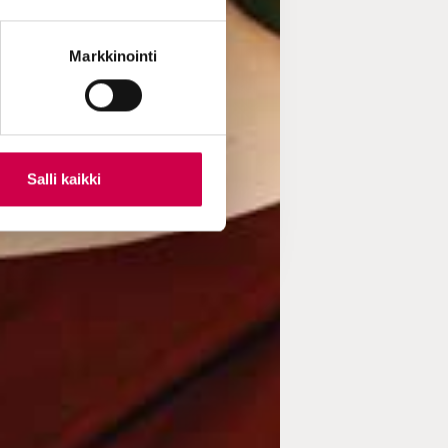
Markkinointi
Salli kaikki