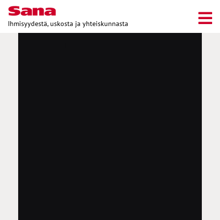
Ihmisyydestä, uskosta ja yhteiskunnasta