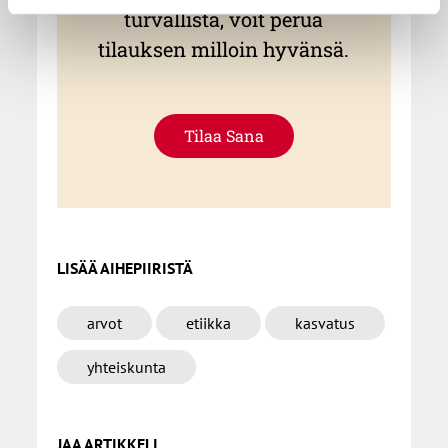
turvallista, voit perua
tilauksen milloin hyvänsä.
Tilaa Sana
LISÄÄ AIHEPIIRISTÄ
arvot
etiikka
kasvatus
yhteiskunta
JAA ARTIKKELI