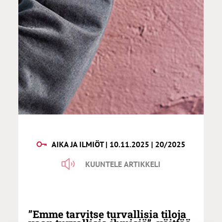
AIKA JA ILMIÖT | 10.11.2025 | 20/2025
KUUNTELE ARTIKKELI
”Emme tarvitse turvallisia tiloja