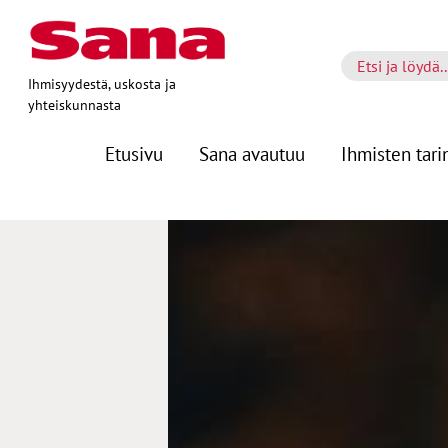
Ihmisyydestä, uskosta ja
yhteiskunnasta
Etusivu
Sana avautuu
Ihmisten tari