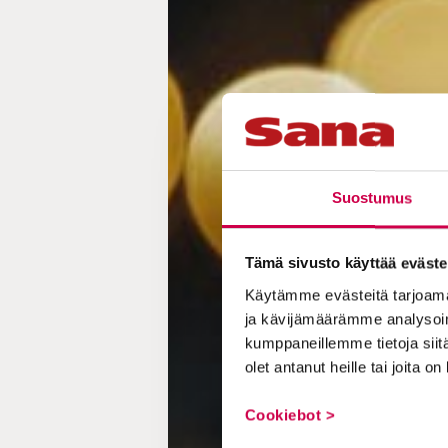
Suostumus
Tämä sivusto käyttää eväste
Käytämme evästeitä tarjoama
ja kävijämäärämme analysoim
kumppaneillemme tietoja siitä
olet antanut heille tai joita o
Cookiebot >