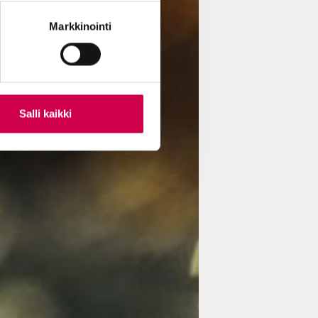
Markkinointi
Salli kaikki