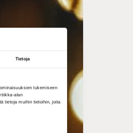
Tietoja
 ominaisuuksien tukemiseen
tiikka-alan
ietoja muihin tietoihin, joita