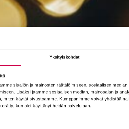
Yksityiskohdat
itä
mme sisällön ja mainosten räätälöimiseen, sosiaalisen median
iseen. Lisäksi jaamme sosiaalisen median, mainosalan ja analy
, miten käytät sivustoamme. Kumppanimme voivat yhdistää näitä t
n kerätty, kun olet käyttänyt heidän palvelujaan.