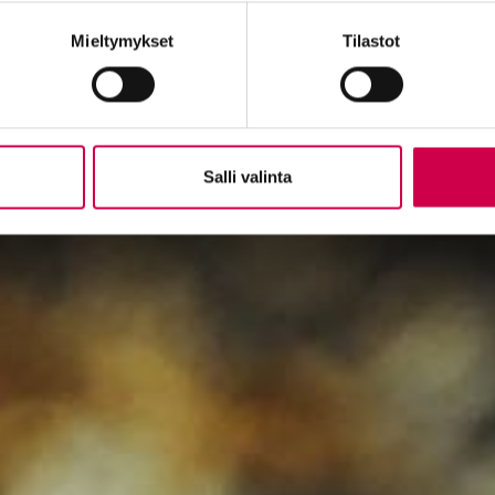
Mieltymykset
Tilastot
Salli valinta