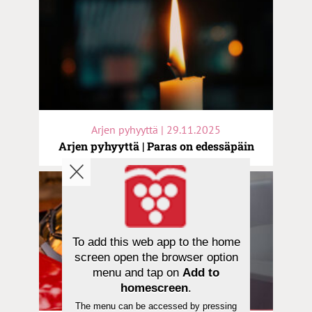
Arjen pyhyyttä | 29.11.2025
Arjen pyhyyttä | Paras on edessäpäin
To add this web app to the home
screen open the browser option
menu and tap on
Add to
homescreen
.
The menu can be accessed by pressing