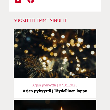
SUOSITTELEMME SINULLE
Arjen pyhyyttä | 07.01.2026
Arjen pyhyyttä | Täydellinen loppu