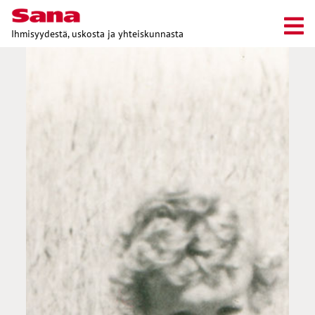
Ihmisyydestä, uskosta ja yhteiskunnasta