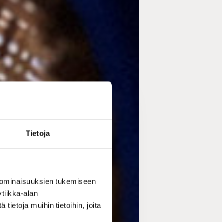
Tietoja
 ominaisuuksien tukemiseen
tiikka-alan
ietoja muihin tietoihin, joita