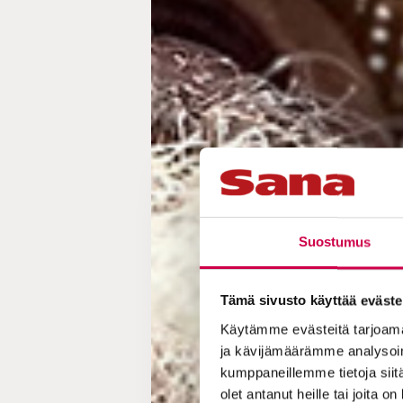
Suostumus
Tämä sivusto käyttää eväste
Käytämme evästeitä tarjoama
ja kävijämäärämme analysoim
kumppaneillemme tietoja siitä
olet antanut heille tai joita o