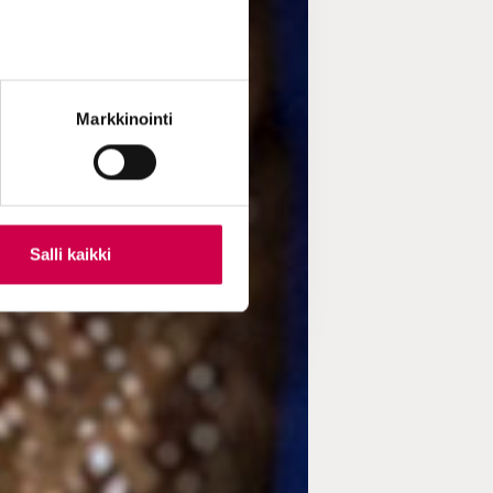
Markkinointi
Salli kaikki