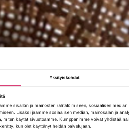
Yksityiskohdat
itä
mme sisällön ja mainosten räätälöimiseen, sosiaalisen median
iseen. Lisäksi jaamme sosiaalisen median, mainosalan ja analy
, miten käytät sivustoamme. Kumppanimme voivat yhdistää näitä t
n kerätty, kun olet käyttänyt heidän palvelujaan.