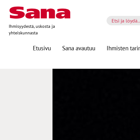
Ihmisyydestä, uskosta ja
yhteiskunnasta
Etusivu
Sana avautuu
Ihmisten tari