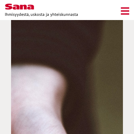
Ihmisyydestä, uskosta ja yhteiskunnasta