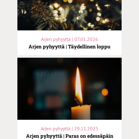
Arjen pyhyyttä | 07.01.2026
Arjen pyhyyttä | Täydellinen loppu
Arjen pyhyyttä | 29.11.2025
Arjen pyhyyttä | Paras on edessäpäin