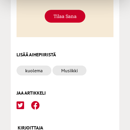
Tilaa Sana
LISÄÄ AIHEPIIRISTÄ
kuolema
Musiikki
JAA ARTIKKELI
KIRJOITTAJA