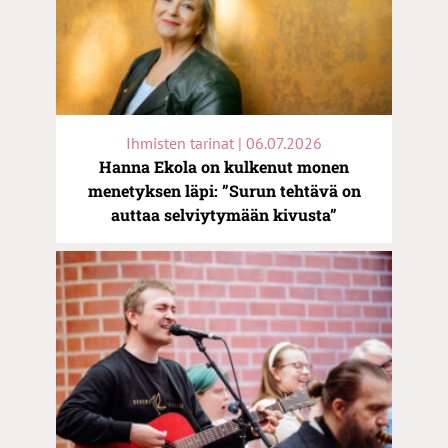
Ihmisten tarinat | 06.07.2026
Hanna Ekola on kulkenut monen
menetyksen läpi: ”Surun tehtävä on
auttaa selviytymään kivusta”