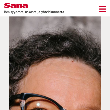
Ihmisyydestä, uskosta ja yhteiskunnasta