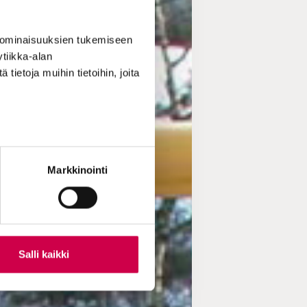
 ominaisuuksien tukemiseen
tiikka-alan
ietoja muihin tietoihin, joita
Markkinointi
Salli kaikki