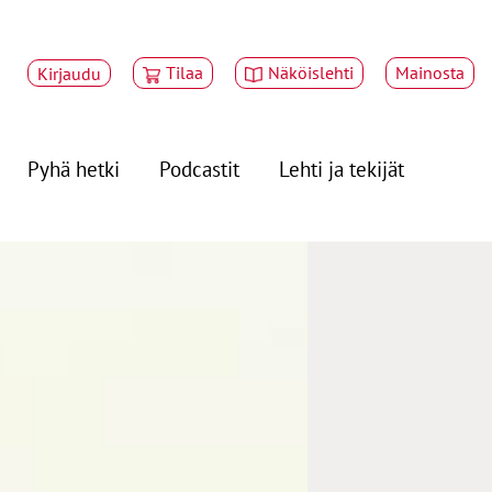
Tilaa
Näköislehti
Mainosta
Kirjaudu
Pyhä hetki
Podcastit
Lehti ja tekijät