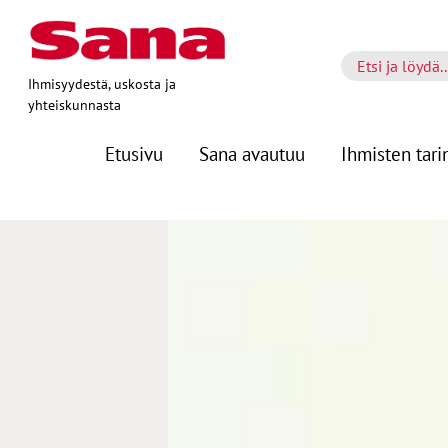
Ihmisyydestä, uskosta ja
yhteiskunnasta
Etusivu
Sana avautuu
Ihmisten tari