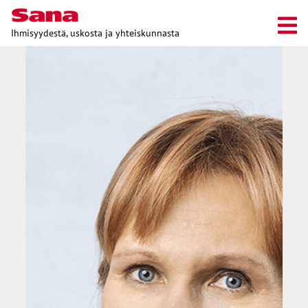
Ihmisyydestä, uskosta ja yhteiskunnasta