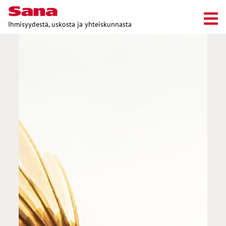
Ihmisyydestä, uskosta ja yhteiskunnasta