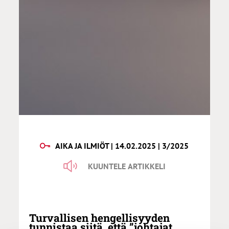
AIKA JA ILMIÖT | 14.02.2025 | 3/2025
KUUNTELE ARTIKKELI
Turvallisen hengellisyyden
tunnistaa siitä, että ”johtajat