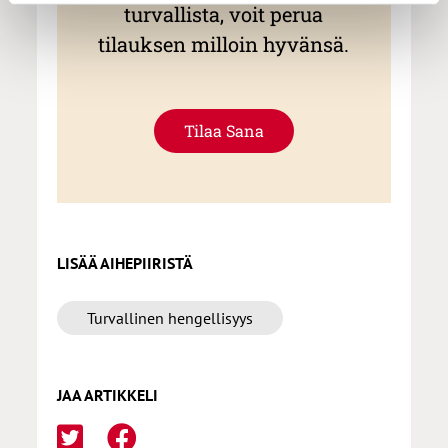
turvallista, voit perua
tilauksen milloin hyvänsä.
Tilaa Sana
LISÄÄ AIHEPIIRISTÄ
Turvallinen hengellisyys
JAA ARTIKKELI