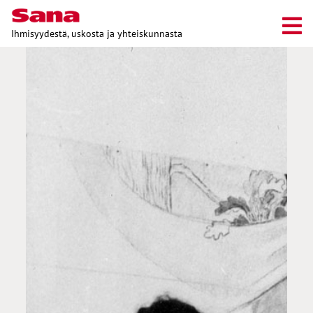
Ihmisyydestä, uskosta ja yhteiskunnasta