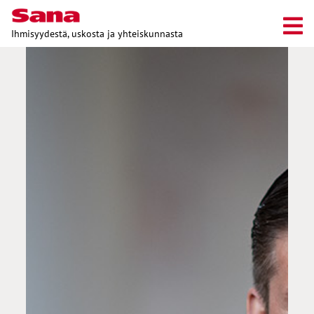
Ihmisyydestä, uskosta ja yhteiskunnasta