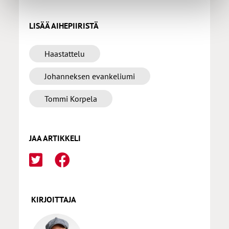
LISÄÄ AIHEPIIRISTÄ
Haastattelu
Johanneksen evankeliumi
Tommi Korpela
JAA ARTIKKELI
KIRJOITTAJA