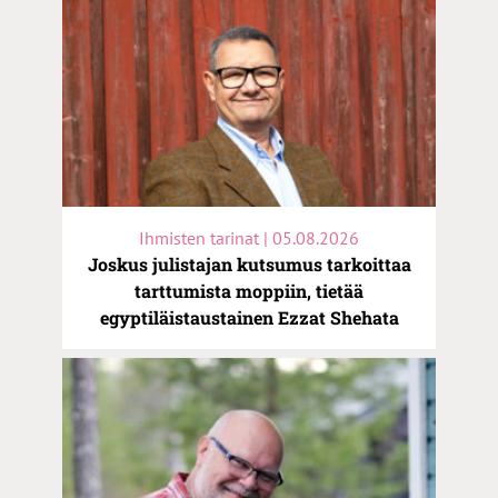
Ihmisten tarinat | 05.08.2026
Joskus julistajan kutsumus tarkoittaa
tarttumista moppiin, tietää
egyptiläistaustainen Ezzat Shehata