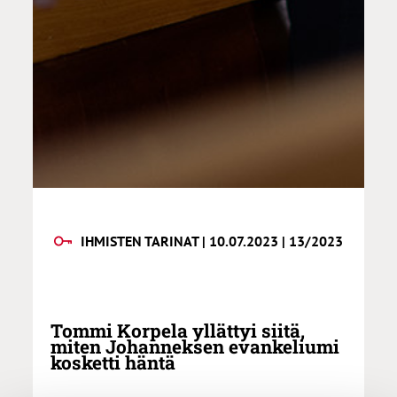
IHMISTEN TARINAT | 10.07.2023 | 13/2023
Tommi Korpela yllättyi siitä,
miten Johanneksen evankeliumi
kosketti häntä