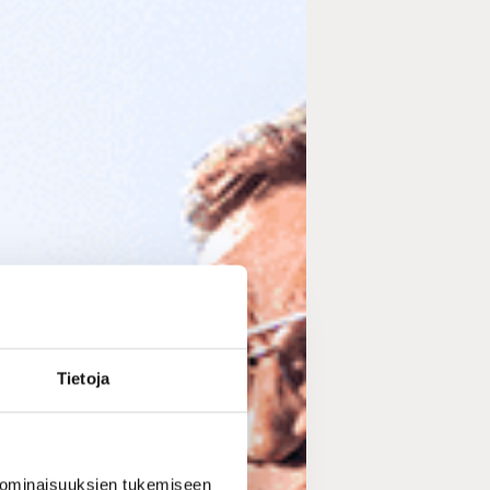
Tietoja
 ominaisuuksien tukemiseen