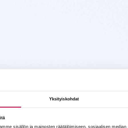
Yksityiskohdat
itä
mme sisällön ja mainosten räätälöimiseen, sosiaalisen median