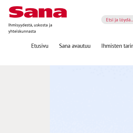
Ihmisyydestä, uskosta ja
yhteiskunnasta
Etusivu
Sana avautuu
Ihmisten tari