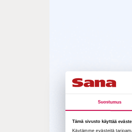
Suostumus
Tämä sivusto käyttää eväste
Käytämme evästeitä tarjoama