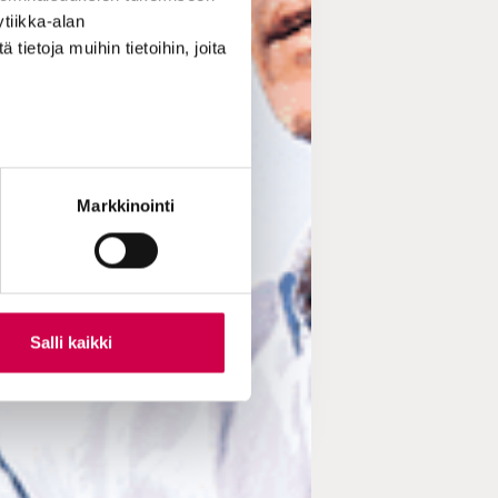
tiikka-alan
ietoja muihin tietoihin, joita
Markkinointi
Salli kaikki