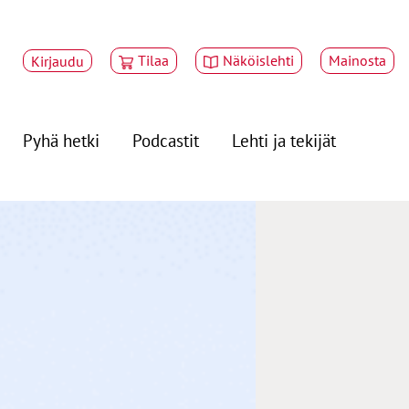
Tilaa
Näköislehti
Mainosta
Kirjaudu
Pyhä hetki
Podcastit
Lehti ja tekijät