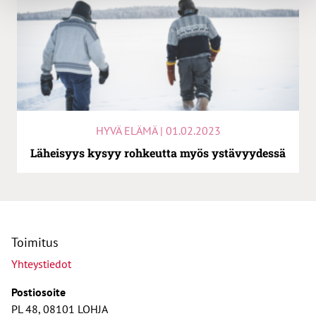
HYVÄ ELÄMÄ | 01.02.2023
Läheisyys kysyy rohkeutta myös ystävyydessä
Toimitus
Yhteystiedot
Postiosoite
PL 48, 08101 LOHJA