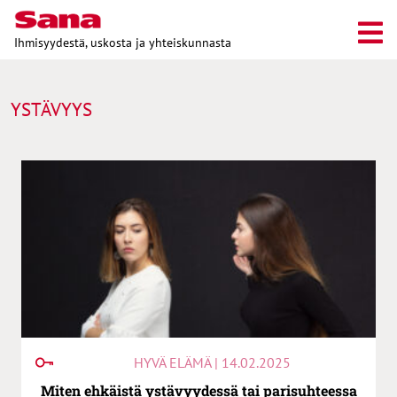
Ihmisyydestä, uskosta ja yhteiskunnasta
YSTÄVYYS
HYVÄ ELÄMÄ | 14.02.2025
Miten ehkäistä ystävyydessä tai parisuhteessa