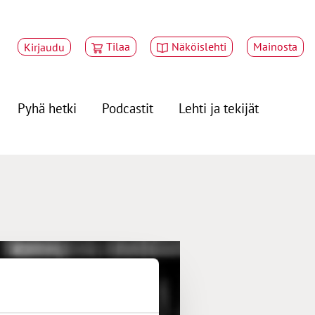
Tilaa
Näköislehti
Mainosta
Kirjaudu
Pyhä hetki
Podcastit
Lehti ja tekijät