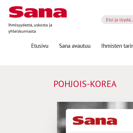
Ihmisyydestä, uskosta ja
yhteiskunnasta
Etusivu
Sana avautuu
Ihmisten tari
POHJOIS-KOREA