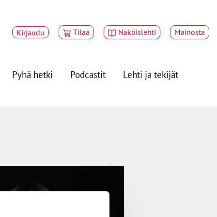
Tilaa
Näköislehti
Mainosta
Kirjaudu
Pyhä hetki
Podcastit
Lehti ja tekijät