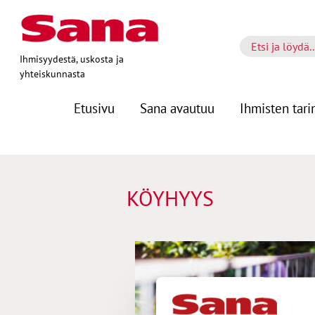
Ihmisyydestä, uskosta ja
yhteiskunnasta
Etusivu
Sana avautuu
Ihmisten tari
KÖYHYYS