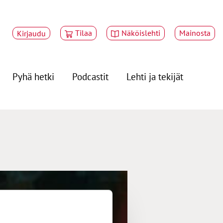
Tilaa
Näköislehti
Mainosta
Kirjaudu
Pyhä hetki
Podcastit
Lehti ja tekijät