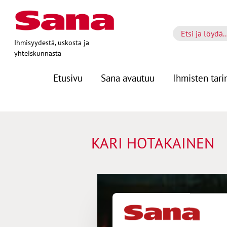
Ihmisyydestä, uskosta ja
yhteiskunnasta
Etusivu
Sana avautuu
Ihmisten tari
KARI HOTAKAINEN