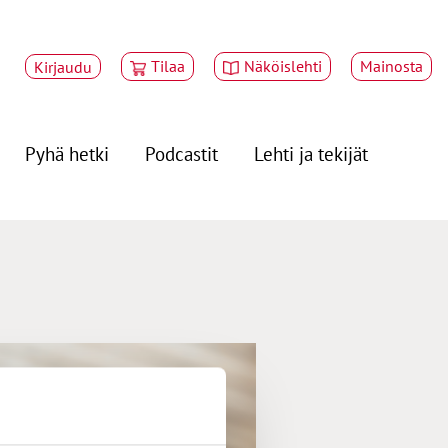
Tilaa
Näköislehti
Mainosta
Kirjaudu
Pyhä hetki
Podcastit
Lehti ja tekijät