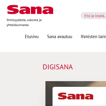
Ihmisyydestä, uskosta ja
yhteiskunnasta
Etusivu
Sana avautuu
Ihmisten tari
DIGISANA