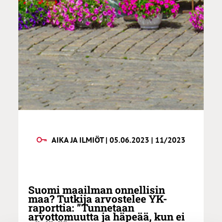
AIKA JA ILMIÖT | 05.06.2023 | 11/2023
Suomi maailman onnellisin
maa? Tutkija arvostelee YK-
raporttia: ”Tunnetaan
arvottomuutta ja häpeää, kun ei