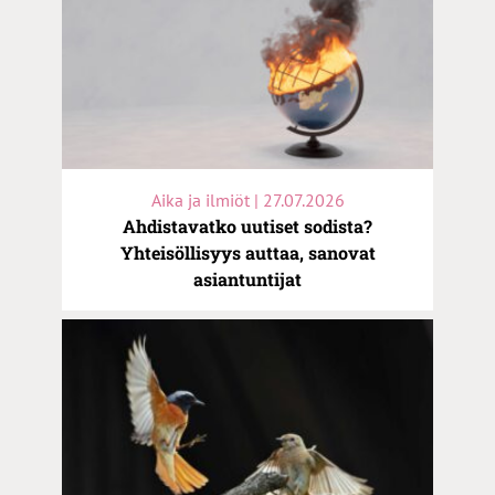
Aika ja ilmiöt | 27.07.2026
Ahdistavatko uutiset sodista?
Yhteisöllisyys auttaa, sanovat
asiantuntijat