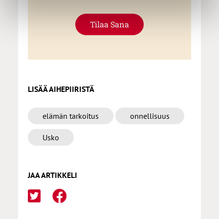
Tilaa Sana
LISÄÄ AIHEPIIRISTÄ
elämän tarkoitus
onnellisuus
Usko
JAA ARTIKKELI