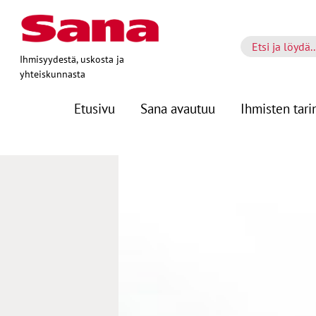
Ihmisyydestä, uskosta ja
yhteiskunnasta
Etusivu
Sana avautuu
Ihmisten tari