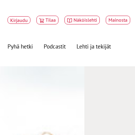
Tilaa
Näköislehti
Mainosta
Kirjaudu
Pyhä hetki
Podcastit
Lehti ja tekijät