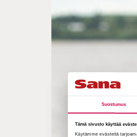
Suostumus
Tämä sivusto käyttää eväste
Käytämme evästeitä tarjoama