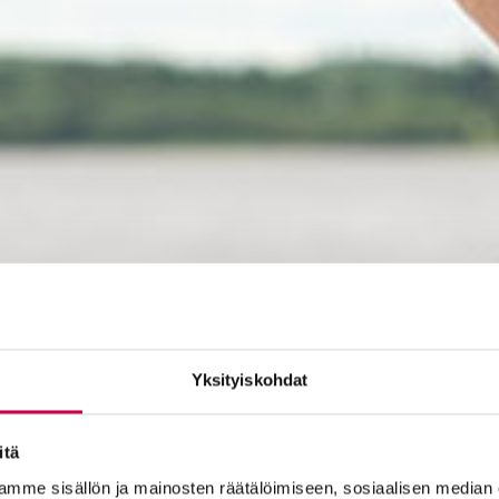
Yksityiskohdat
itä
mme sisällön ja mainosten räätälöimiseen, sosiaalisen median