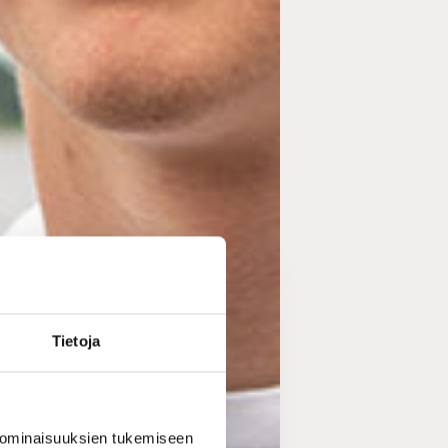
Tietoja
 ominaisuuksien tukemiseen