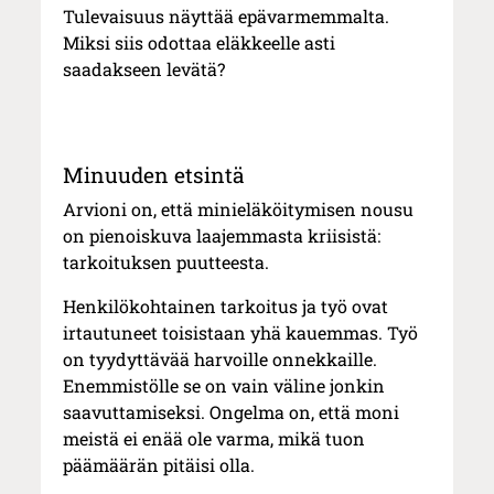
Tulevaisuus näyttää epävarmemmalta.
Miksi siis odottaa eläkkeelle asti
saadakseen levätä?
Minuuden etsintä
Arvioni on, että minieläköitymisen nousu
on pienoiskuva laajemmasta kriisistä:
tarkoituksen puutteesta.
Henkilökohtainen tarkoitus ja työ ovat
irtautuneet toisistaan yhä kauemmas. Työ
on tyydyttävää harvoille onnekkaille.
Enemmistölle se on vain väline jonkin
saavuttamiseksi. Ongelma on, että moni
meistä ei enää ole varma, mikä tuon
päämäärän pitäisi olla.