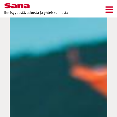
Ihmisyydestä, uskosta ja yhteiskunnasta