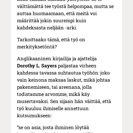
välttämättä tee työstä helpompaa, mutta se
auttaa huomaamaan, että meitä voi
määrittää jokin suurempi kuin
kahdeksasta neljään -arki.
Tarkoittaako tämä, että työ on
merkityksetöntä?
Anglikaaninen kirjailija ja ajattelija
Dorothy L. Sayers
paljastaa virheen
kahdessa tavassa suhtautua työhön: joko
vain keinona maksaa laskut, mikä johtaa
pakenemiseen, tai areenana, jolla
todistamme arvomme, mikä käy
musertavaksi. Sen sijaan hän väittää, että
työ kuuluu ihmiselle annettuun
kutsumukseen:
”se on asia, josta ihminen löytää