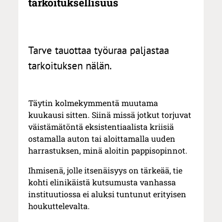
tarkoituksellisuus
Tarve tauottaa työuraa paljastaa
tarkoituksen nälän.
Täytin kolmekymmentä muutama
kuukausi sitten. Siinä missä jotkut torjuvat
väistämätöntä eksistentiaalista kriisiä
ostamalla auton tai aloittamalla uuden
harrastuksen, minä aloitin pappisopinnot.
Ihmisenä, jolle itsenäisyys on tärkeää, tie
kohti elinikäistä kutsumusta vanhassa
instituutiossa ei aluksi tuntunut erityisen
houkuttelevalta.