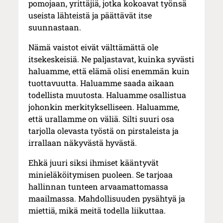
pomojaan, yrittäjiä, jotka kokoavat työnsä
useista lähteistä ja päättävät itse
suunnastaan.
Nämä vaistot eivät välttämättä ole
itsekeskeisiä. Ne paljastavat, kuinka syvästi
haluamme, että elämä olisi enemmän kuin
tuottavuutta. Haluamme saada aikaan
todellista muutosta. Haluamme osallistua
johonkin merkitykselliseen. Haluamme,
että urallamme on väliä. Silti suuri osa
tarjolla olevasta työstä on pirstaleista ja
irrallaan näkyvästä hyvästä.
Ehkä juuri siksi ihmiset kääntyvät
minieläköitymisen puoleen. Se tarjoaa
hallinnan tunteen arvaamattomassa
maailmassa. Mahdollisuuden pysähtyä ja
miettiä, mikä meitä todella liikuttaa.