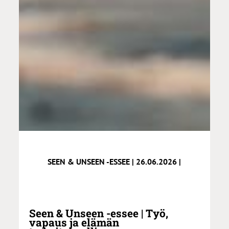
SEEN & UNSEEN -ESSEE | 26.06.2026 |
Seen & Unseen -essee | Työ,
vapaus ja elämän