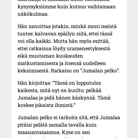
kysymyksiimme kuin kutsuu vaihtamaan
näkökulmaa.
Hän sanoittaa jotakin, minkä moni meistä
tuntee: kalvavan epäilyn siitä, ettei tässä
voi olla kaikki. Mutta hän myös esittää,
ettei ratkaisua löydy uramenestyksestä
eikä muutaman kuukauden
matkustamisesta ja itsensä uudelleen
keksimisestä. Ratkaisu on ”Jumalan pelko”.
Hän kirjoittaa: ”Tässä on lopputulos
kaikesta, mitä nyt on kuultu: pelkää
Jumalaa ja pidä hänen käskynsä. Tämä
koskee jokaista ihmistä.”
Jumalan pelko ei tarkoita sitä, että Jumalaa
pitäisi pelätä samalla tavalla kuin
maanantaiaamua. Kyse on sen