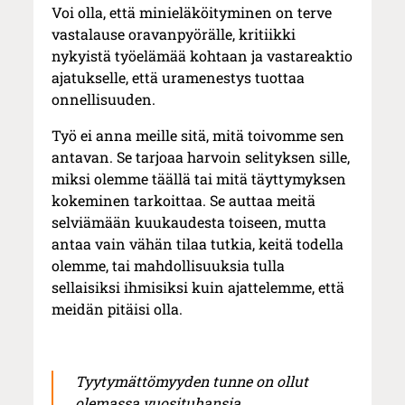
Voi olla, että minieläköityminen on terve
vastalause oravanpyörälle, kritiikki
nykyistä työelämää kohtaan ja vastareaktio
ajatukselle, että uramenestys tuottaa
onnellisuuden.
Työ ei anna meille sitä, mitä toivomme sen
antavan. Se tarjoaa harvoin selityksen sille,
miksi olemme täällä tai mitä täyttymyksen
kokeminen tarkoittaa. Se auttaa meitä
selviämään kuukaudesta toiseen, mutta
antaa vain vähän tilaa tutkia, keitä todella
olemme, tai mahdollisuuksia tulla
sellaisiksi ihmisiksi kuin ajattelemme, että
meidän pitäisi olla.
Tyytymättömyyden tunne on ollut
olemassa vuosituhansia.