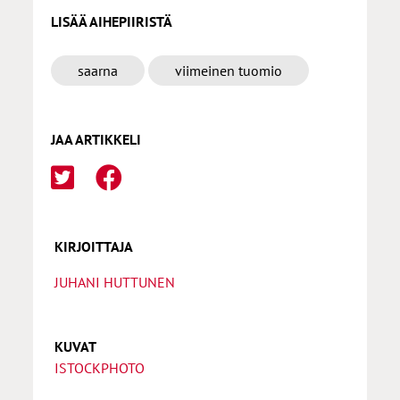
LISÄÄ AIHEPIIRISTÄ
saarna
viimeinen tuomio
JAA ARTIKKELI
KIRJOITTAJA
JUHANI HUTTUNEN
KUVAT
ISTOCKPHOTO