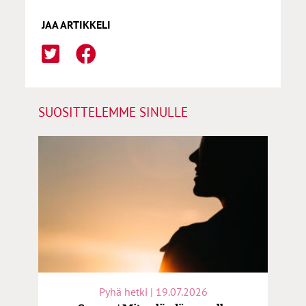
JAA ARTIKKELI
SUOSITTELEMME SINULLE
Pyhä hetki | 19.07.2026