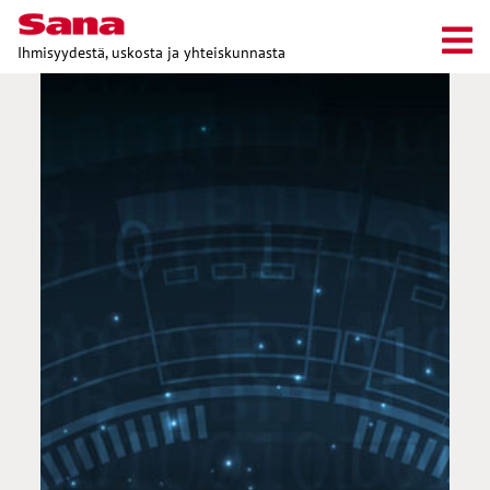
Ihmisyydestä, uskosta ja yhteiskunnasta