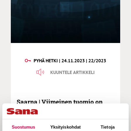
PYHÄ HETKI | 24.11.2023 | 22/2023
KUUNTELE ARTIKKELI
Saarna | Viimeinen tuomio on
turvallinen tila
Suostumus
Yksityiskohdat
Tietoja