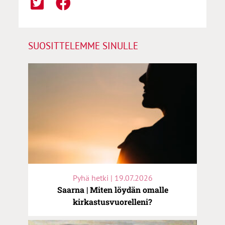
SUOSITTELEMME SINULLE
Pyhä hetki | 19.07.2026
Saarna | Miten löydän omalle
kirkastusvuorelleni?