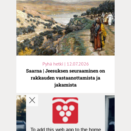
Pyhä hetki | 12.07.2026
Saarna | Jeesuksen seuraaminen on
rakkauden vastaanottamista ja
jakamista
To add this web app to the home