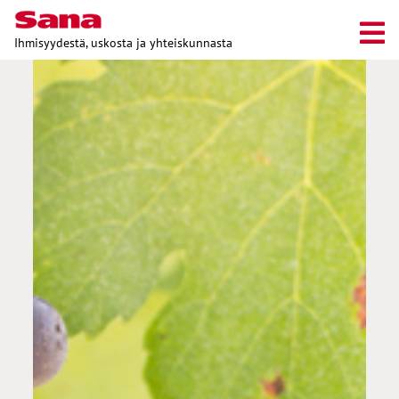
Ihmisyydestä, uskosta ja yhteiskunnasta