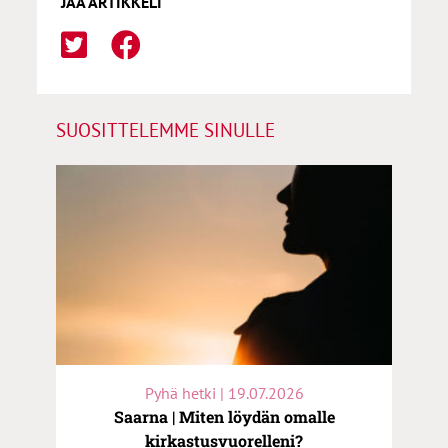
JAA ARTIKKELI
SUOSITTELEMME SINULLE
Pyhä hetki | 19.07.2026
Saarna | Miten löydän omalle
kirkastusvuorelleni?