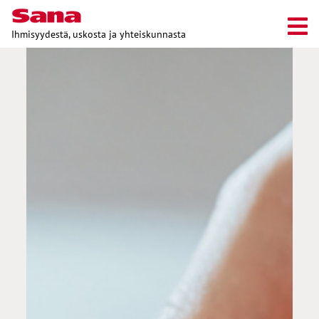
Ihmisyydestä, uskosta ja yhteiskunnasta