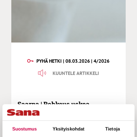
PYHÄ HETKI | 08.03.2026 | 4/2026
KUUNTELE ARTIKKELI
Saarna | Rohkeus uskoa
Suostumus
Yksityiskohdat
Tietoja
Sinikka Tuori kehottaa miettimään,