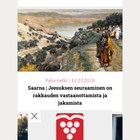
Pyhä hetki | 12.07.2026
Saarna | Jeesuksen seuraaminen on
rakkauden vastaanottamista ja
jakamista