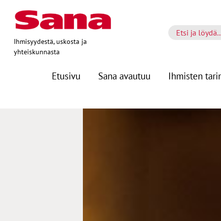
Ihmisyydestä, uskosta ja
yhteiskunnasta
Etusivu
Sana avautuu
Ihmisten tari