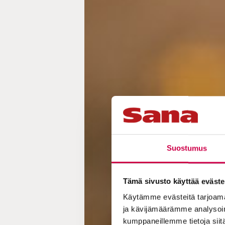
Suostumus
Tämä sivusto käyttää eväste
Käytämme evästeitä tarjoama
ja kävijämäärämme analysoim
kumppaneillemme tietoja siitä