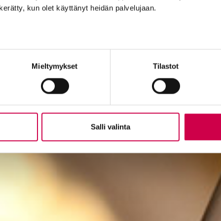
n kerätty, kun olet käyttänyt heidän palvelujaan.
Mieltymykset
Tilastot
Salli valinta