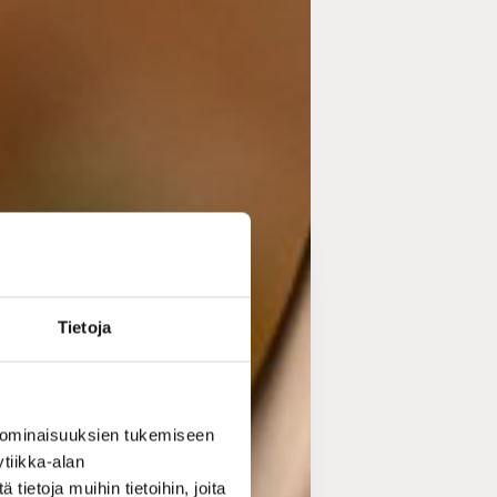
Tietoja
 ominaisuuksien tukemiseen
tiikka-alan
ietoja muihin tietoihin, joita