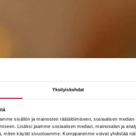
Yksityiskohdat
itä
mme sisällön ja mainosten räätälöimiseen, sosiaalisen median
iseen. Lisäksi jaamme sosiaalisen median, mainosalan ja analy
, miten käytät sivustoamme. Kumppanimme voivat yhdistää näitä t