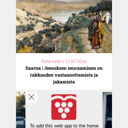
Pyhä hetki | 12.07.2026
Saarna | Jeesuksen seuraaminen on
rakkauden vastaanottamista ja
jakamista
To add this web app to the home