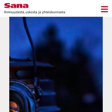
Ihmisyydestä, uskosta ja yhteiskunnasta