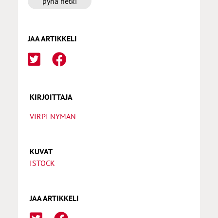
pyhä hetki
JAA ARTIKKELI
KIRJOITTAJA
VIRPI NYMAN
KUVAT
ISTOCK
JAA ARTIKKELI