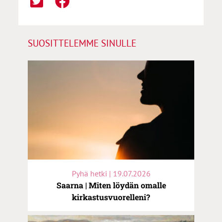
SUOSITTELEMME SINULLE
Pyhä hetki | 19.07.2026
Saarna | Miten löydän omalle
kirkastusvuorelleni?