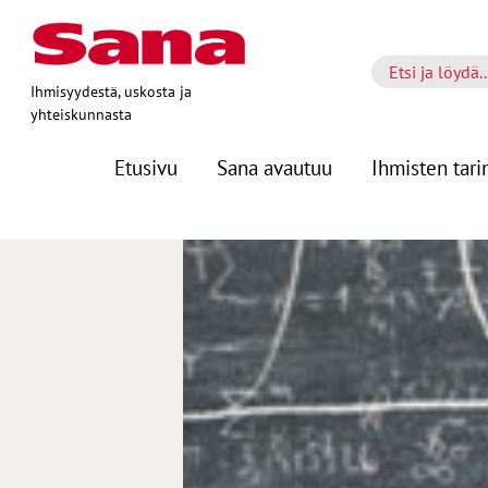
Ihmisyydestä, uskosta ja
yhteiskunnasta
Etusivu
Sana avautuu
Ihmisten tari