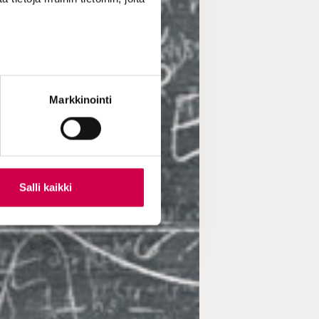
Markkinointi
Salli kaikki