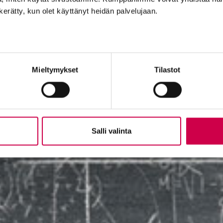
n kerätty, kun olet käyttänyt heidän palvelujaan.
Mieltymykset
Tilastot
Salli valinta