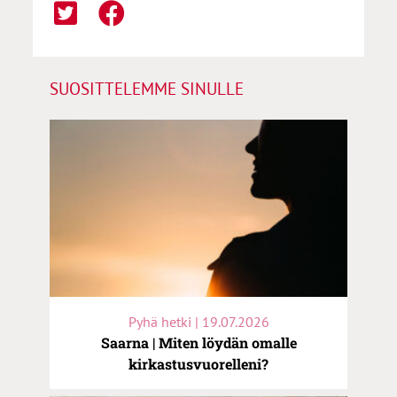
SUOSITTELEMME SINULLE
Pyhä hetki | 19.07.2026
Saarna | Miten löydän omalle
kirkastusvuorelleni?