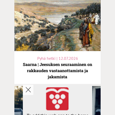
Pyhä hetki | 12.07.2026
Saarna | Jeesuksen seuraaminen on
rakkauden vastaanottamista ja
jakamista