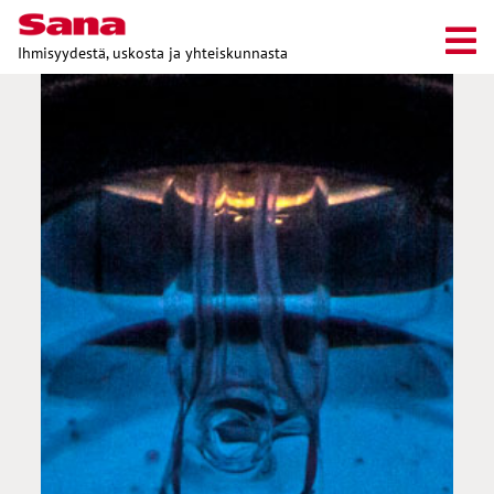
Ihmisyydestä, uskosta ja yhteiskunnasta