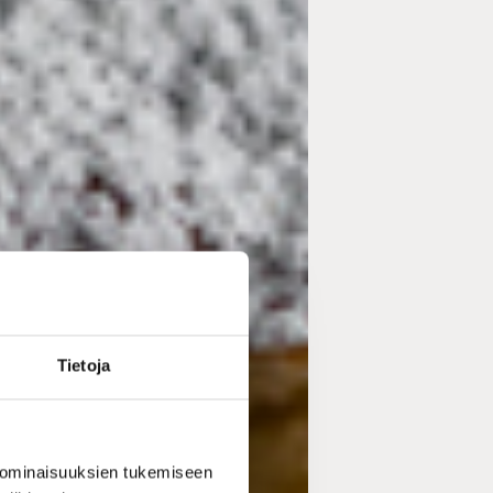
Tietoja
 ominaisuuksien tukemiseen