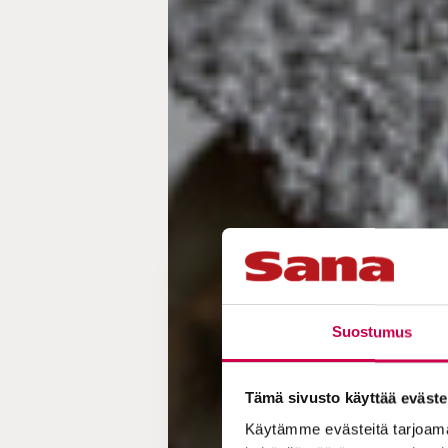
Suostumus
Tämä sivusto käyttää eväste
Käytämme evästeitä tarjoama