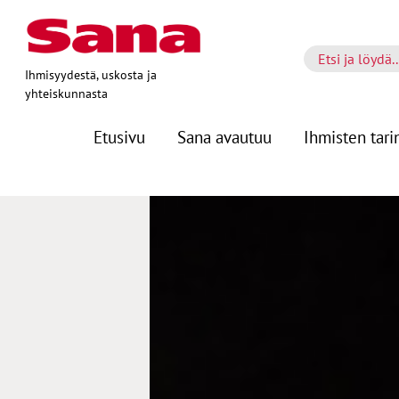
Ihmisyydestä, uskosta ja
yhteiskunnasta
Etusivu
Sana avautuu
Ihmisten tari