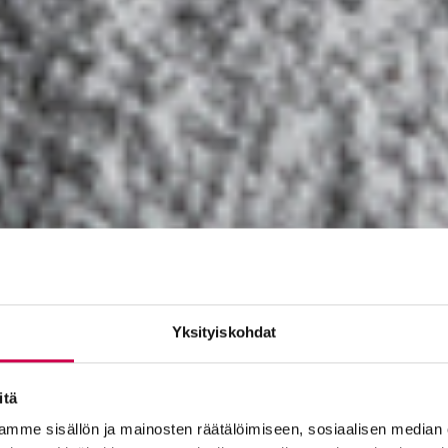
Yksityiskohdat
itä
mme sisällön ja mainosten räätälöimiseen, sosiaalisen median