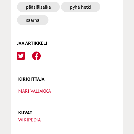
pääsiäisaika
pyhä hetki
saarna
JAA ARTIKKELI
KIRJOITTAJA
MARI VALJAKKA
KUVAT
WIKIPEDIA