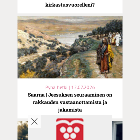
kirkastusvuorelleni?
Pyhä hetki | 12.07.2026
Saarna | Jeesuksen seuraaminen on
rakkauden vastaanottamista ja
jakamista