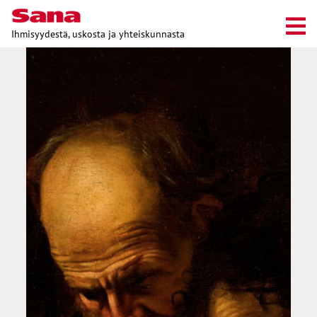
Ihmisyydestä, uskosta ja yhteiskunnasta