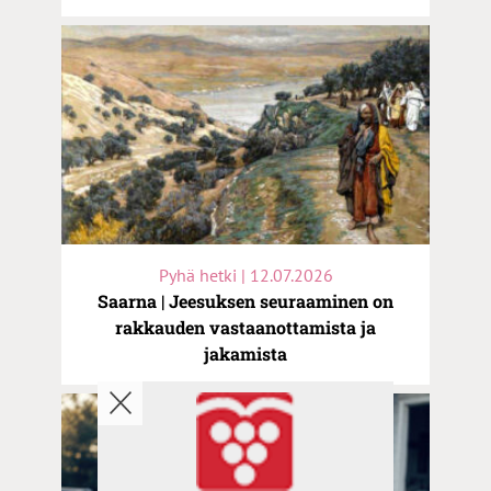
Pyhä hetki | 12.07.2026
Saarna | Jeesuksen seuraaminen on
rakkauden vastaanottamista ja
jakamista