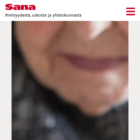
Ihmisyydestä, uskosta ja yhteiskunnasta