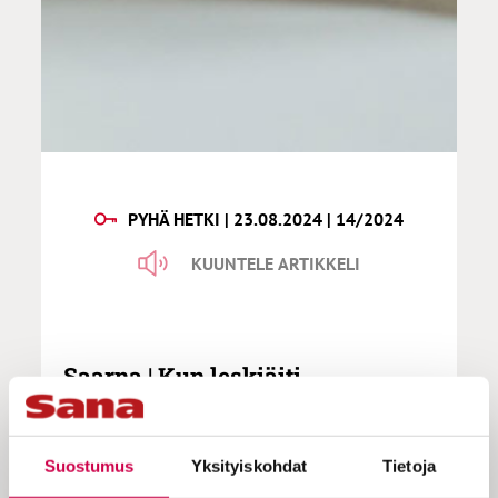
PYHÄ HETKI | 23.08.2024 | 14/2024
KUUNTELE ARTIKKELI
Saarna | Kun leskiäiti
Hämeenkyrössä säästi
vähästään
Suostumus
Yksityiskohdat
Tietoja