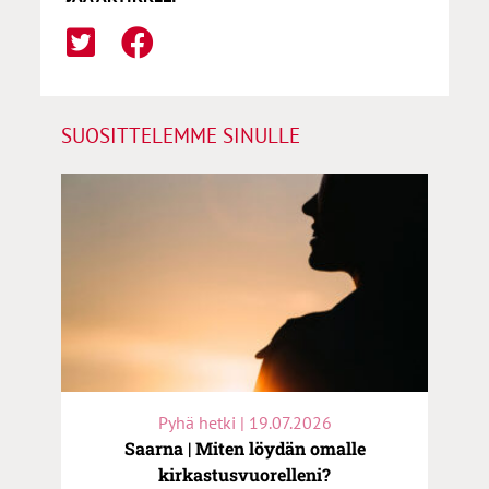
SUOSITTELEMME SINULLE
Pyhä hetki | 19.07.2026
Saarna | Miten löydän omalle
kirkastusvuorelleni?