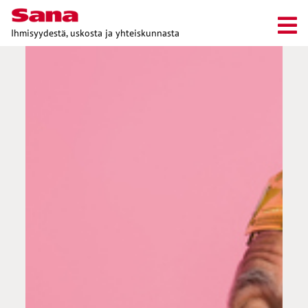
Ihmisyydestä, uskosta ja yhteiskunnasta