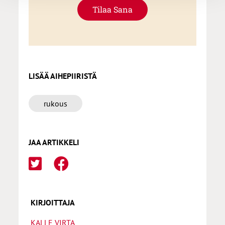
Tilaa Sana
LISÄÄ AIHEPIIRISTÄ
rukous
JAA ARTIKKELI
KIRJOITTAJA
KALLE VIRTA