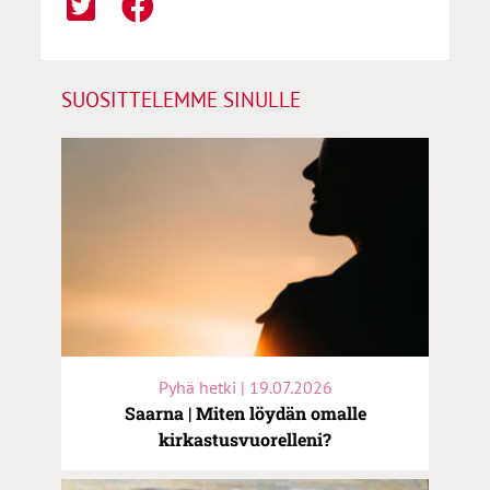
SUOSITTELEMME SINULLE
Pyhä hetki | 19.07.2026
Saarna | Miten löydän omalle
kirkastusvuorelleni?