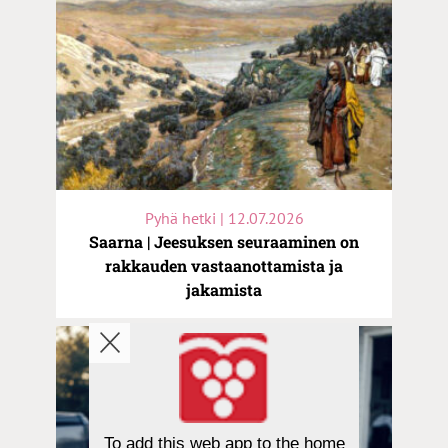
Pyhä hetki | 12.07.2026
Saarna | Jeesuksen seuraaminen on
rakkauden vastaanottamista ja
jakamista
To add this web app to the home