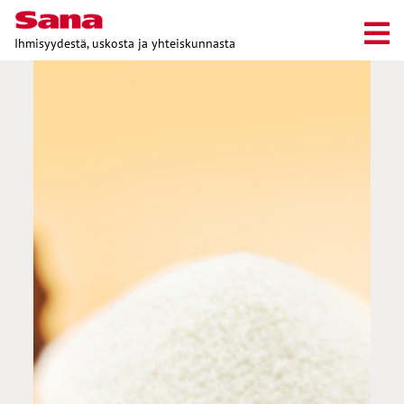
Ihmisyydestä, uskosta ja yhteiskunnasta