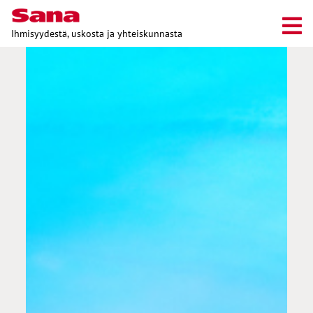
Ihmisyydestä, uskosta ja yhteiskunnasta