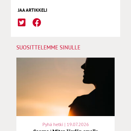
JAA ARTIKKELI
SUOSITTELEMME SINULLE
Pyhä hetki | 19.07.2026