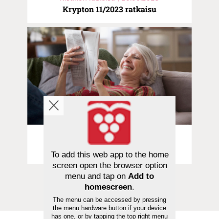
Krypton 11/2023 ratkaisu
Ristikon ratkaisu | 25.05.2023
Krypton 10/2023 ratkaisu
To add this web app to the home
screen open the browser option
menu and tap on
Add to
homescreen
.
The menu can be accessed by pressing
the menu hardware button if your device
has one, or by tapping the top right menu