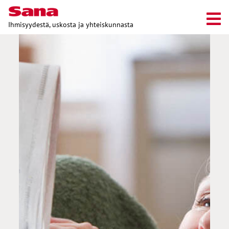
Ihmisyydestä, uskosta ja yhteiskunnasta