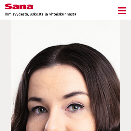
Ihmisyydestä, uskosta ja yhteiskunnasta