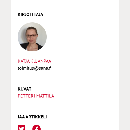
KIRJOITTAJA
KATJA KUJANPÄÄ
toimitus@sana.fi
KUVAT
PETTERI MATTILA
JAA ARTIKKELI