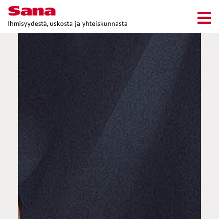
Ihmisyydestä, uskosta ja yhteiskunnasta