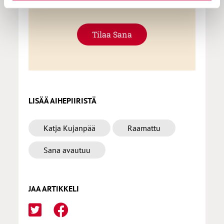
Tilaa Sana
LISÄÄ AIHEPIIRISTÄ
Katja Kujanpää
Raamattu
Sana avautuu
JAA ARTIKKELI