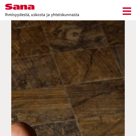
Ihmisyydestä, uskosta ja yhteiskunnasta