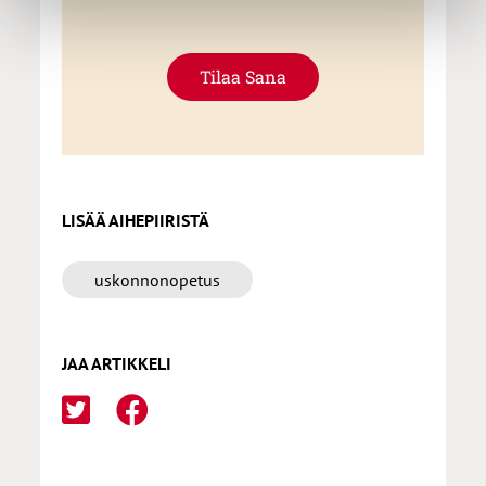
Tilaa Sana
LISÄÄ AIHEPIIRISTÄ
uskonnonopetus
JAA ARTIKKELI