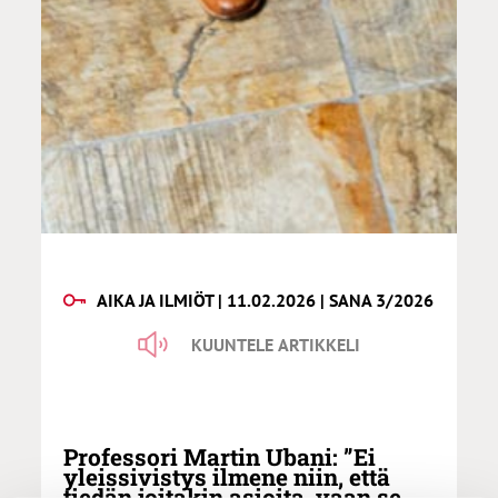
AIKA JA ILMIÖT | 11.02.2026 | SANA 3/2026
KUUNTELE ARTIKKELI
Professori Martin Ubani: ”Ei
yleissivistys ilmene niin, että
tiedän joitakin asioita, vaan se