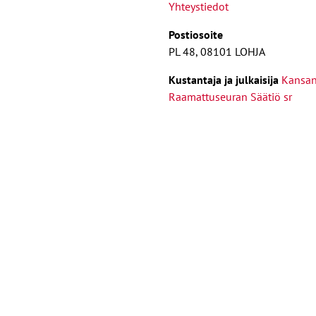
Yhteystiedot
Postiosoite
PL 48, 08101 LOHJA
Kust
antaja ja j
ulkaisija
Kansa
Raamattuseuran Säätiö sr