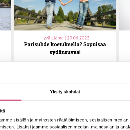
Hyvä elämä | 20.06.2023
Parisuhde koetuksella? Sopuisaa
sydänsuvea!
AAN
Yksityiskohdat
itä
mme sisällön ja mainosten räätälöimiseen, sosiaalisen median
iseen. Lisäksi jaamme sosiaalisen median, mainosalan ja analy