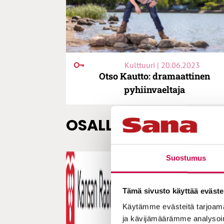
Kulttuuri | 20.06.2023
Otso Kautto: dramaattinen
pyhiinvaeltaja
OSALLISTU TOIMINT
Suostumus
Tämä sivusto käyttää eväste
Käytämme evästeitä tarjoama
ja kävijämäärämme analysoim