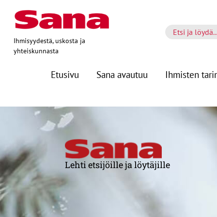
Ihmisyydestä, uskosta ja
yhteiskunnasta
Etusivu
Sana avautuu
Ihmisten tari
Lehti etsijöille ja löytäjille