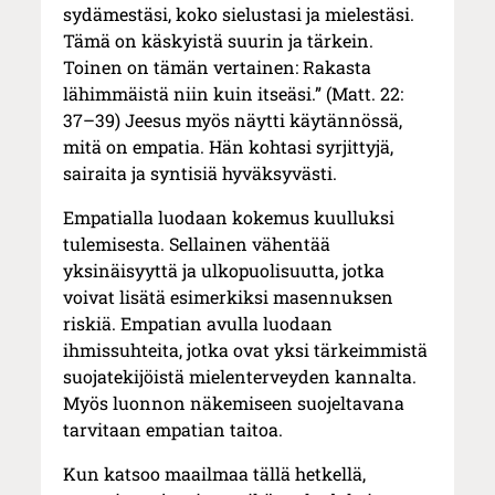
sydämestäsi, koko sielustasi ja mielestäsi.
Tämä on käskyistä suurin ja tärkein.
Toinen on tämän vertainen: Rakasta
lähimmäistä niin kuin itseäsi.” (Matt. 22:
37–39) Jeesus myös näytti käytännössä,
mitä on empatia. Hän kohtasi syrjittyjä,
sairaita ja syntisiä hyväksyvästi.
Empatialla luodaan kokemus kuulluksi
tulemisesta. Sellainen vähentää
yksinäisyyttä ja ulkopuolisuutta, jotka
voivat lisätä esimerkiksi masennuksen
riskiä. Empatian avulla luodaan
ihmissuhteita, jotka ovat yksi tärkeimmistä
suojatekijöistä mielenterveyden kannalta.
Myös luonnon näkemiseen suojeltavana
tarvitaan empatian taitoa.
Kun katsoo maailmaa tällä hetkellä,