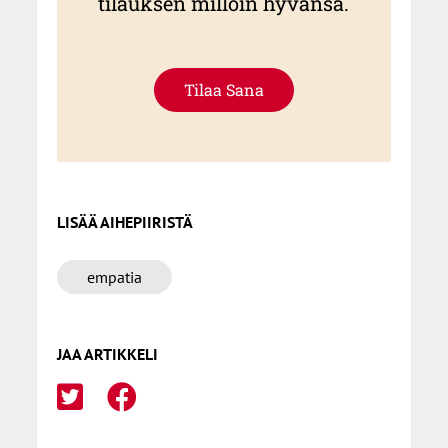
tilauksen milloin hyvänsä.
Tilaa Sana
LISÄÄ AIHEPIIRISTÄ
empatia
JAA ARTIKKELI