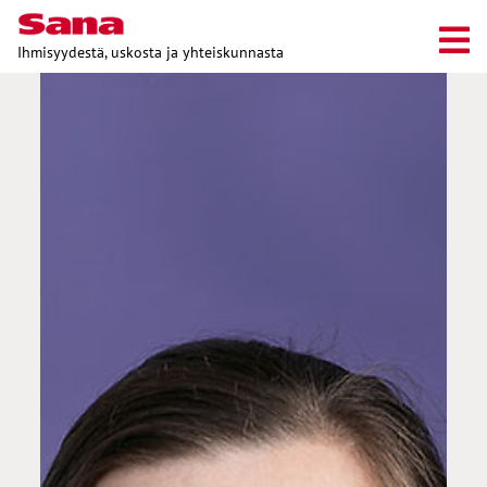
Ihmisyydestä, uskosta ja yhteiskunnasta