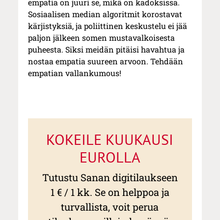
empatia on juuri se, mikä on kadoksissa.
Sosiaalisen median algoritmit korostavat
kärjistyksiä, ja poliittinen keskustelu ei jää
paljon jälkeen somen mustavalkoisesta
puheesta. Siksi meidän pitäisi havahtua ja
nostaa empatia suureen arvoon. Tehdään
empatian vallankumous!
KOKEILE KUUKAUSI
EUROLLA
Tutustu Sanan digitilaukseen
1 € / 1 kk. Se on helppoa ja
turvallista, voit perua