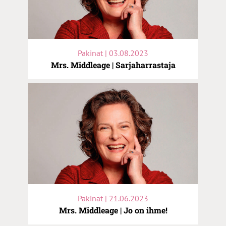
Pakinat | 03.08.2023
Mrs. Middleage | Sarjaharrastaja
Pakinat | 21.06.2023
Mrs. Middleage | Jo on ihme!