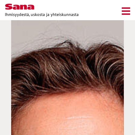
Ihmisyydestä, uskosta ja yhteiskunnasta