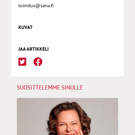
toimitus@sana.fi
KUVAT
JAA ARTIKKELI
SUOSITTELEMME SINULLE