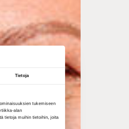
Tietoja
 ominaisuuksien tukemiseen
tiikka-alan
ietoja muihin tietoihin, joita