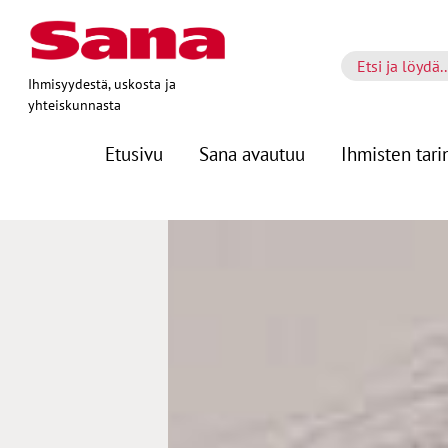
Ihmisyydestä, uskosta ja
yhteiskunnasta
Etusivu
Sana avautuu
Ihmisten tari