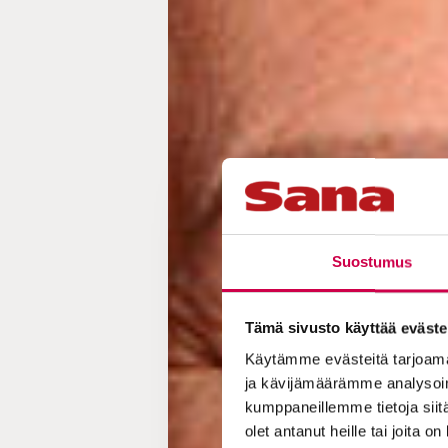
Suostumus
Tämä sivusto käyttää eväste
Käytämme evästeitä tarjoama
ja kävijämäärämme analysoim
kumppaneillemme tietoja siitä
olet antanut heille tai joita o