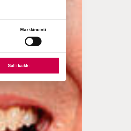
Markkinointi
Salli kaikki