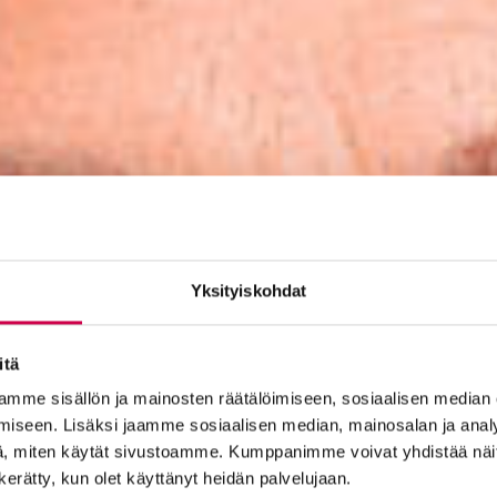
Yksityiskohdat
itä
mme sisällön ja mainosten räätälöimiseen, sosiaalisen median
iseen. Lisäksi jaamme sosiaalisen median, mainosalan ja analy
, miten käytät sivustoamme. Kumppanimme voivat yhdistää näitä t
n kerätty, kun olet käyttänyt heidän palvelujaan.