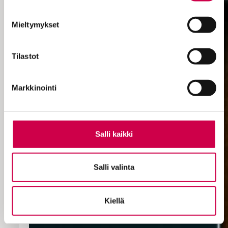
Mieltymykset
Tilastot
Markkinointi
Salli kaikki
Salli valinta
Kiellä