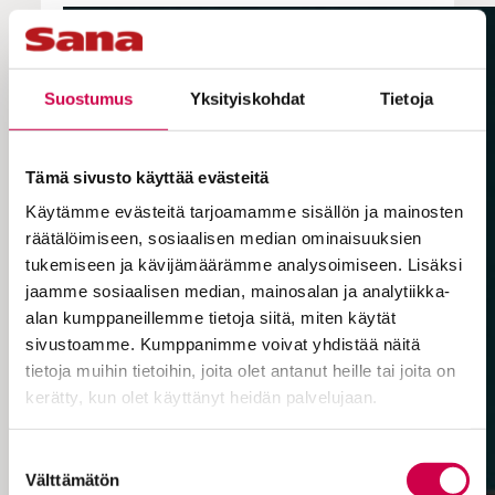
Suostumus
Yksityiskohdat
Tietoja
Tämä sivusto käyttää evästeitä
Käytämme evästeitä tarjoamamme sisällön ja mainosten
räätälöimiseen, sosiaalisen median ominaisuuksien
tukemiseen ja kävijämäärämme analysoimiseen. Lisäksi
jaamme sosiaalisen median, mainosalan ja analytiikka-
alan kumppaneillemme tietoja siitä, miten käytät
sivustoamme. Kumppanimme voivat yhdistää näitä
tietoja muihin tietoihin, joita olet antanut heille tai joita on
kerätty, kun olet käyttänyt heidän palvelujaan.
Cookiebot >
Suostumuksen
Välttämätön
valinta