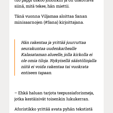
siinä, mitä tekee, hän miettii.
Tänä vuonna Viljamaa aloittaa Sanan
minisaarnojen (#Sana) kirjoittajana.
Hän rakentaa ja yrittää juurruttaa
seurakuntaa uudenkarhealle
Kalasataman alueelle, jolla kirkolla ei
ole omia tiloja. Nykyisellä säästölinjalla
niitä ei voida rakentaa tai vuokrata
entiseen tapaan.
– Ehkä haluan tarjota teepussiaforismeja,
jotka kestäisivät toisenkin lukukerran.
Aforistikko yrittää avata pyhän tekstistä