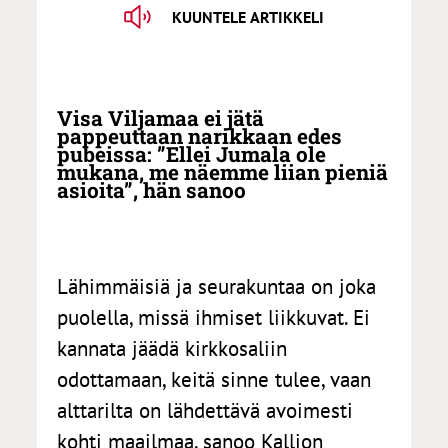
KUUNTELE ARTIKKELI
Visa Viljamaa ei jätä
pappeuttaan narikkaan edes
pubeissa: ”Ellei Jumala ole
mukana, me näemme liian pieniä
asioita”, hän sanoo
Lähimmäisiä ja seurakuntaa on joka
puolella, missä ihmiset liikkuvat. Ei
kannata jäädä kirkkosaliin
odottamaan, keitä sinne tulee, vaan
alttarilta on lähdettävä avoimesti
kohti maailmaa, sanoo Kallion