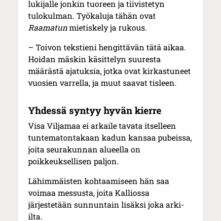
lukijalle jonkin tuoreen ja tiivistetyn
tulokulman. Työkaluja tähän ovat
Raamatun
mietiskely ja rukous.
– Toivon tekstieni hengittävän tätä aikaa.
Hoidan mäskin käsittelyn suuresta
määrästä ajatuksia, jotka ovat kirkastuneet
vuosien varrella, ja muut saavat tisleen.
Yhdessä syntyy hyvän kierre
Visa Viljamaa ei arkaile tavata itselleen
tuntematontakaan kadun kansaa pubeissa,
joita seurakunnan alueella on
poikkeuksellisen paljon.
Lähimmäisten kohtaamiseen hän saa
voimaa messusta, joita Kalliossa
järjestetään sunnuntain lisäksi joka arki-
ilta.