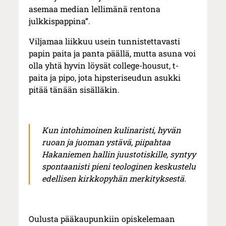
asemaa median lellimänä rentona
julkkispappina”.
Viljamaa liikkuu usein tunnistettavasti
papin paita ja panta päällä, mutta asuna voi
olla yhtä hyvin löysät college-housut, t-
paita ja pipo, jota hipsteriseudun asukki
pitää tänään sisälläkin.
Kun intohimoinen kulinaristi, hyvän
ruoan ja juoman ystävä, piipahtaa
Hakaniemen hallin juustotiskille, syntyy
spontaanisti pieni teologinen keskustelu
edellisen kirkkopyhän merkityksestä.
Oulusta pääkaupunkiin opiskelemaan