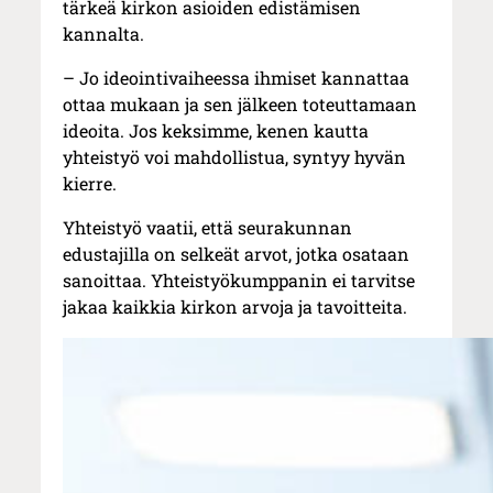
tärkeä kirkon asioiden edistämisen
kannalta.
– Jo ideointivaiheessa ihmiset kannattaa
ottaa mukaan ja sen jälkeen toteuttamaan
ideoita. Jos keksimme, kenen kautta
yhteistyö voi mahdollistua, syntyy hyvän
kierre.
Yhteistyö vaatii, että seurakunnan
edustajilla on selkeät arvot, jotka osataan
sanoittaa. Yhteistyökumppanin ei tarvitse
jakaa kaikkia kirkon arvoja ja tavoitteita.