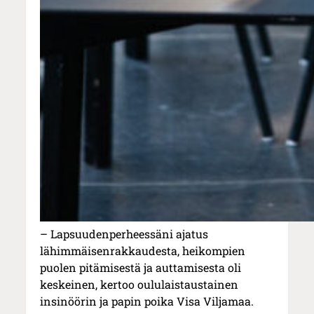
– Lapsuudenperheessäni ajatus
lähimmäisenrakkaudesta, heikompien
puolen pitämisestä ja auttamisesta oli
keskeinen, kertoo oululaistaustainen
insinöörin ja papin poika Visa Viljamaa.