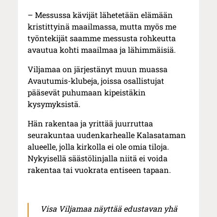
– Messussa kävijät lähetetään elämään
kristittyinä maailmassa, mutta myös me
työntekijät saamme messusta rohkeutta
avautua kohti maailmaa ja lähimmäisiä.
Viljamaa on järjestänyt muun muassa
Avautumis-klubeja, joissa osallistujat
pääsevät puhumaan kipeistäkin
kysymyksistä.
Hän rakentaa ja yrittää juurruttaa
seurakuntaa uudenkarhealle Kalasataman
alueelle, jolla kirkolla ei ole omia tiloja.
Nykyisellä säästölinjalla niitä ei voida
rakentaa tai vuokrata entiseen tapaan.
Visa Viljamaa näyttää edustavan yhä