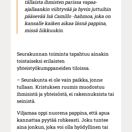
tällaista ihmisten parissa vapaa-
ajallaankin viihtyvää ja hyvin juttuihin
pääsevää Isä Camillo -hahmoa, joka on
kansalle kaiken aikaa läsnä pappina,
missä liikkuukin.
Seurakunnan toiminta tapahtuu ainakin
toistaiseksi erilaisten
yhteistyökumppaneiden tiloissa.
– Seurakunta ei ole vain paikka, jonne
tullaan. Kristuksen ruumis muodostuu
ihmisistä ja yhteisöstä, ei rakennuksista tai
seinistä.
Viljamaa oppi nuorena pappina, että apua
kannattaa pyytää rohkeasti. Joku tuntee
aina jonkun, joka voi olla hyödyllinen tai